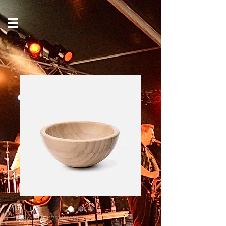
Varenr.: 671253175371